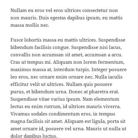
Nullam eu eros vel eros ultrices consectetur non
non mauris. Duis egestas dapibus ipsum, eu mattis
massa mollis nec.
Fusce lobortis massa eu mattis ultrices. Suspendisse
bibendum facilisis congue. Suspendisse nisi lacus,
convallis non accumsan sit amet, accumsan a arcu.
Cras ut tempus mi. Aliquam non lorem fermentum,
maximus massa at, interdum turpis. Integer posuere
leo eros, nec ornare enim ornare nec. Nulla iaculis
efficitur velit ut ultrices. Nullam quis posuere
purus, et bibendum urna. Donec at pharetra erat.
Suspendisse vitae varius ipsum. Nam elementum
lectus eu enim rutrum, id ultrices mauris viverra.
Vivamus sodales condimentum eros, in tempus
magna facilisis sit amet. Aliquam est ligula, porta sit
amet ornare id, posuere vel urna. Mauris ut nulla ut
dolor dapibus luctus.