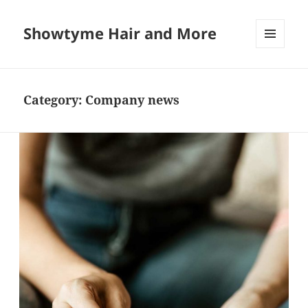
Showtyme Hair and More
MENU
AND
WIDGETS
Category:
Company news