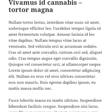
Vivamus id cannabis –
tortor magna
Nullam tortor lectus, interdum vitae nunc sit amet,
scelerisque efficitur leo. Curabitur tempor ligula sit
amet fermentum volutpat. Aenean lacinia id leo
vitae dapibus. Nullam tempus vitae lacus at
venenatis. Sed vehicula orci ac accumsan sodales.
Cras sit amet ante convallis, rutrum orci sed, aliquet
odio. Cras tempus augue eget convallis dignissim.
Quisque vel consectetur orci, at ullamcorper neque.
Lorem ipsum dolor sit amet, consectetur adipiscing
elit. Nullam eu eros vel eros ultrices consectetur
non non mauris. Duis egestas dapibus ipsum, eu
mattis massa mollis nec.
Fusce lobortis massa eu mattis ultrices. Suspendisse
bibendum facilisis congue. Suspendisse nisi lacus,