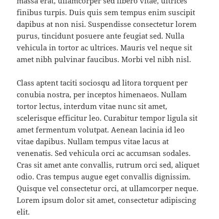
massa erat, ullamcorper sed libero vitae, ultrices
finibus turpis. Duis quis sem tempus enim suscipit
dapibus at non nisi. Suspendisse consectetur lorem
purus, tincidunt posuere ante feugiat sed. Nulla
vehicula in tortor ac ultrices. Mauris vel neque sit
amet nibh pulvinar faucibus. Morbi vel nibh nisl.
Class aptent taciti sociosqu ad litora torquent per
conubia nostra, per inceptos himenaeos. Nullam
tortor lectus, interdum vitae nunc sit amet,
scelerisque efficitur leo. Curabitur tempor ligula sit
amet fermentum volutpat. Aenean lacinia id leo
vitae dapibus. Nullam tempus vitae lacus at
venenatis. Sed vehicula orci ac accumsan sodales.
Cras sit amet ante convallis, rutrum orci sed, aliquet
odio. Cras tempus augue eget convallis dignissim.
Quisque vel consectetur orci, at ullamcorper neque.
Lorem ipsum dolor sit amet, consectetur adipiscing
elit.