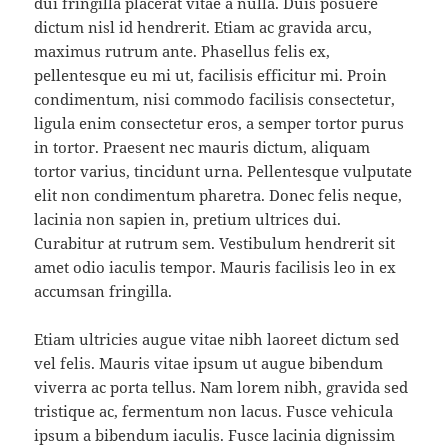
dui fringilla placerat vitae a nulla. Duis posuere
dictum nisl id hendrerit. Etiam ac gravida arcu,
maximus rutrum ante. Phasellus felis ex,
pellentesque eu mi ut, facilisis efficitur mi. Proin
condimentum, nisi commodo facilisis consectetur,
ligula enim consectetur eros, a semper tortor purus
in tortor. Praesent nec mauris dictum, aliquam
tortor varius, tincidunt urna. Pellentesque vulputate
elit non condimentum pharetra. Donec felis neque,
lacinia non sapien in, pretium ultrices dui.
Curabitur at rutrum sem. Vestibulum hendrerit sit
amet odio iaculis tempor. Mauris facilisis leo in ex
accumsan fringilla.
Etiam ultricies augue vitae nibh laoreet dictum sed
vel felis. Mauris vitae ipsum ut augue bibendum
viverra ac porta tellus. Nam lorem nibh, gravida sed
tristique ac, fermentum non lacus. Fusce vehicula
ipsum a bibendum iaculis. Fusce lacinia dignissim