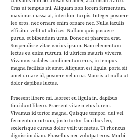
convallis non accumsan sit amet, accumsan a arcu.
Cras ut tempus mi. Aliquam non lorem fermentum,
maximus massa at, interdum turpis. Integer posuere
leo eros, nec ornare enim ornare nec. Nulla iaculis
efficitur velit ut ultrices. Nullam quis posuere
purus, et bibendum urna. Donec at pharetra erat.
Suspendisse vitae varius ipsum. Nam elementum
lectus eu enim rutrum, id ultrices mauris viverra.
Vivamus sodales condimentum eros, in tempus
magna facilisis sit amet. Aliquam est ligula, porta sit
amet ornare id, posuere vel urna. Mauris ut nulla ut
dolor dapibus luctus.
Praesent libero mi, laoreet eu ligula in, dapibus
tincidunt libero. Praesent vitae metus lorem.
Vivamus id tortor magna. Quisque tempor, dui vel
fermentum rutrum, justo tortor faucibus leo,
scelerisque cursus dolor velit ut metus. Ut rhoncus
dignissim diam. Phasellus nec volutpat eros. Morbi