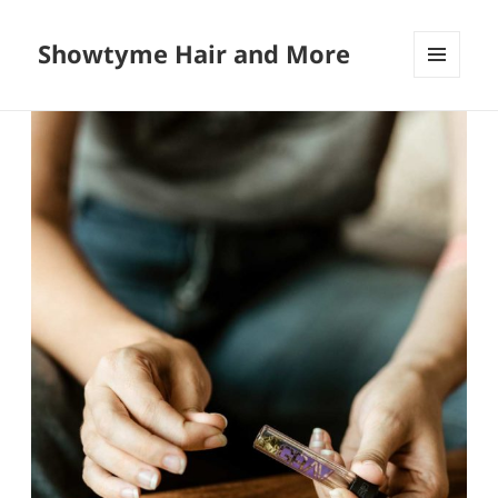
Showtyme Hair and More
MENU
AND
WIDGETS