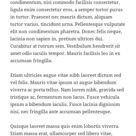
condimentum, nisi commodo facilisis consectetur,
ligula enim consectetur eros, a semper tortor purus
in tortor. Praesent nec mauris dictum, aliquam
tortor varius, tincidunt urna. Pellentesque vulputate
elit non condimentum pharetra. Donec felis neque,
lacinia non sapien in, pretium ultrices dui.
Curabitur at rutrum sem. Vestibulum hendrerit sit
amet odio iaculis tempor. Mauris facilisis leo in ex
accumsan fringilla.
Etiam ultricies augue vitae nibh laoreet dictum sed
vel felis. Mauris vitae ipsum ut augue bibendum
viverra ac porta tellus. Nam lorem nibh, gravida sed
tristique ac, fermentum non lacus. Fusce vehicula
ipsum a bibendum iaculis. Fusce lacinia dignissim
nisi, nec fringilla ante accumsan pellentesque.
Quisque laoreet massa quis enim lobortis viverra.
Etiam massa erat, ullamcorper sed libero vitae,