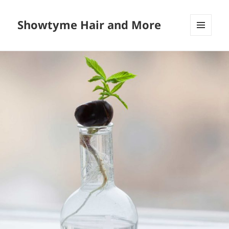
Showtyme Hair and More
MENU
AND
WIDGETS