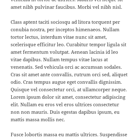
amet nibh pulvinar faucibus. Morbi vel nibh nisl.
Class aptent taciti sociosqu ad litora torquent per
conubia nostra, per inceptos himenaeos. Nullam
tortor lectus, interdum vitae nunc sit amet,
scelerisque efficitur leo. Curabitur tempor ligula sit
amet fermentum volutpat. Aenean lacinia id leo
vitae dapibus. Nullam tempus vitae lacus at
venenatis. Sed vehicula orci ac accumsan sodales.
Cras sit amet ante convallis, rutrum orci sed, aliquet
odio. Cras tempus augue eget convallis dignissim.
Quisque vel consectetur orci, at ullamcorper neque.
Lorem ipsum dolor sit amet, consectetur adipiscing
elit. Nullam eu eros vel eros ultrices consectetur
non non mauris. Duis egestas dapibus ipsum, eu
mattis massa mollis nec.
Fusce lobortis massa eu mattis ultrices. Suspendisse