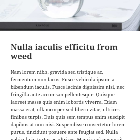
Nulla iaculis efficitu from
weed
Nam lorem nibh, gravida sed tristique ac,
fermentum non lacus. Fusce vehicula ipsum a
bibendum iaculis. Fusce lacinia dignissim nisi, nec
fringilla ante accumsan pellentesque. Quisque
laoreet massa quis enim lobortis viverra. Etiam
massa erat, ullamcorper sed libero vitae, ultrices
finibus turpis. Duis quis sem tempus enim suscipit
dapibus at non nisi. Suspendisse consectetur lorem
purus, tincidunt posuere ante feugiat sed. Nulla
vehicula in tortor ac ultrices. Mauris vel neque sit